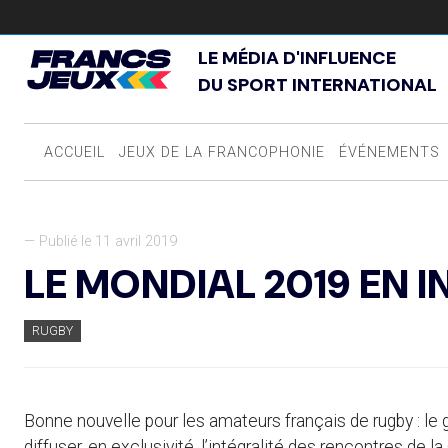
LE MÉDIA D'INFLUENCE
DU SPORT INTERNATIONAL
ACCUEIL
JEUX DE LA FRANCOPHONIE
ÉVÉNEMENTS
— Publié le 11 avril 2019
LE MONDIAL 2019 EN I
RUGBY
Bonne nouvelle pour les amateurs français de rugby : 
diffuser, en exclusivité, l’intégralité des rencontres 