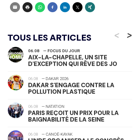
<
>
TOUS LES ARTICLES
06.08
— FOCUS DU JOUR
AIX-LA-CHAPELLE, UN SITE
D'EXCEPTION QUI RÊVE DES JO
06.08
— DAKAR 2026
DAKAR S'ENGAGE CONTRE LA
POLLUTION PLASTIQUE
06.08
— NATATION
PARIS REÇOIT UN PRIX POUR LA
BAIGNABILITÉ DE LA SEINE
06.08
— CANOË-KAYAK