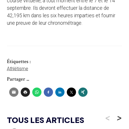
course virtuelle, à tout moment entre le 7 et le 14
septembre. Ils devront effectuer la distance de
42,195 km dans les six heures imparties et fournir
une preuve de leur chronométrage.
Étiquettes :
Athlétisme
Partager ...
<
>
TOUS LES ARTICLES