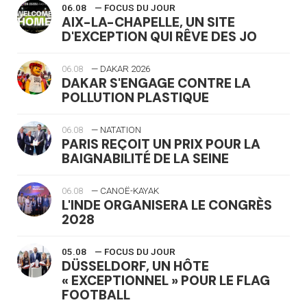
06.08
— FOCUS DU JOUR
AIX-LA-CHAPELLE, UN SITE
D'EXCEPTION QUI RÊVE DES JO
06.08
— DAKAR 2026
DAKAR S'ENGAGE CONTRE LA
POLLUTION PLASTIQUE
06.08
— NATATION
PARIS REÇOIT UN PRIX POUR LA
BAIGNABILITÉ DE LA SEINE
06.08
— CANOË-KAYAK
L'INDE ORGANISERA LE CONGRÈS
2028
05.08
— FOCUS DU JOUR
DÜSSELDORF, UN HÔTE
« EXCEPTIONNEL » POUR LE FLAG
FOOTBALL