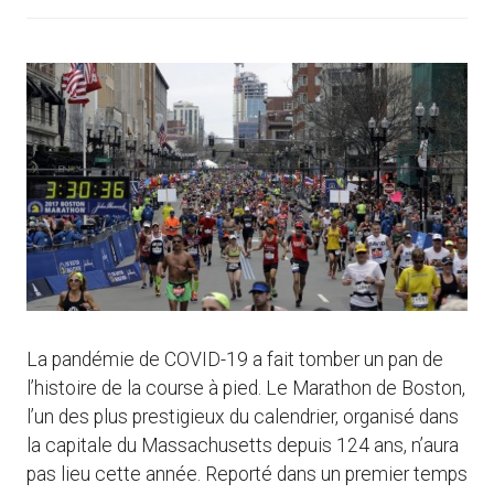
La pandémie de COVID-19 a fait tomber un pan de
l’histoire de la course à pied. Le Marathon de Boston,
l’un des plus prestigieux du calendrier, organisé dans
la capitale du Massachusetts depuis 124 ans, n’aura
pas lieu cette année. Reporté dans un premier temps