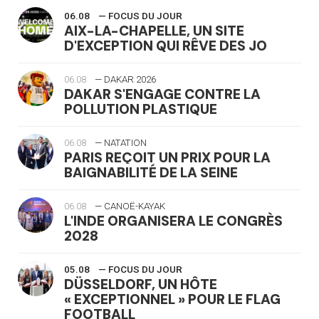
06.08
— FOCUS DU JOUR
AIX-LA-CHAPELLE, UN SITE
D'EXCEPTION QUI RÊVE DES JO
06.08
— DAKAR 2026
DAKAR S'ENGAGE CONTRE LA
POLLUTION PLASTIQUE
06.08
— NATATION
PARIS REÇOIT UN PRIX POUR LA
BAIGNABILITÉ DE LA SEINE
06.08
— CANOË-KAYAK
L'INDE ORGANISERA LE CONGRÈS
2028
05.08
— FOCUS DU JOUR
DÜSSELDORF, UN HÔTE
« EXCEPTIONNEL » POUR LE FLAG
FOOTBALL