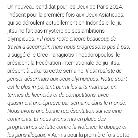
Un nouveau candidat pour les Jeux de Paris 2024.
Présent pour la première fois aux Jeux Asiatiques,
qui se déroulent actuellement en Indonésie, le jiu-
jitsu ne fait pas mystère de ses ambitions
olympiques. «
Il nous reste encore beaucoup de
travail à accomplir, mais nous progressons pas à pas
,
a suggéré le Grec Panagiotis Theodoropoulos, le
président la Fédération internationale de jiu-jitsu,
présent à Jakarta cette semaine.
Il est réaliste de
penser désormais aux Jeux olympiques. Notre sport
est le plus important, parmi les arts martiaux, en
termes de licenciés et de compétitions, avec
quasiment une épreuve par semaine dans le monde.
Nous avons une bonne représentation sur les cinq
continents. Et nous avons mis en place des
programmes de lutte contre la violence, le dopage et
les paris illégaux. »
Admis pour la première fois cette