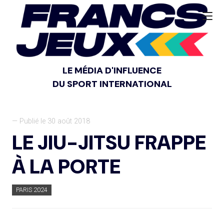
LE MÉDIA D'INFLUENCE
DU SPORT INTERNATIONAL
— Publié le 30 août 2018
LE JIU-JITSU FRAPPE
À LA PORTE
PARIS 2024