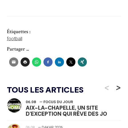
Étiquettes :
football
Partager ...
<
>
TOUS LES ARTICLES
06.08
— FOCUS DU JOUR
AIX-LA-CHAPELLE, UN SITE
D'EXCEPTION QUI RÊVE DES JO
06.08
— DAKAR 2026