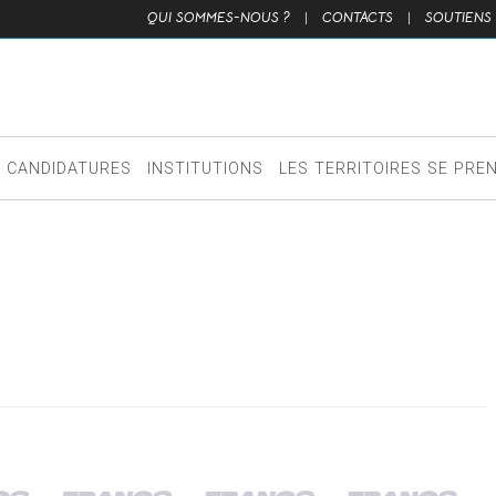
QUI SOMMES-NOUS ?
|
CONTACTS
|
SOUTIENS
CANDIDATURES
INSTITUTIONS
LES TERRITOIRES SE PRE