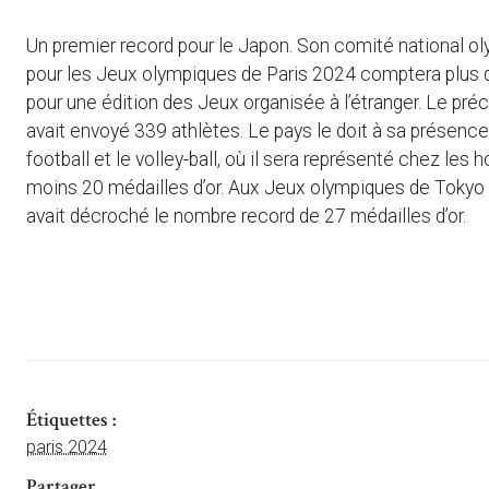
Un premier record pour le Japon. Son comité national ol
pour les Jeux olympiques de Paris 2024 comptera plus de 
pour une édition des Jeux organisée à l’étranger. Le pr
avait envoyé 339 athlètes. Le pays le doit à sa présence
football et le volley-ball, où il sera représenté chez le
moins 20 médailles d’or. Aux Jeux olympiques de Tokyo 2
avait décroché le nombre record de 27 médailles d’or.
Étiquettes :
paris 2024
Partager ...