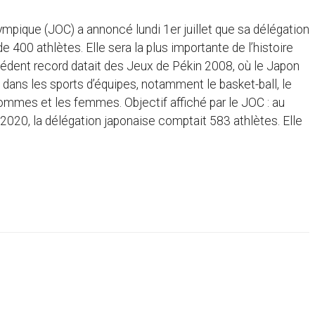
ympique (JOC) a annoncé lundi 1er juillet que sa délégation
400 athlètes. Elle sera la plus importante de l’histoire
écédent record datait des Jeux de Pékin 2008, où le Japon
 dans les sports d’équipes, notamment le basket-ball, le
s hommes et les femmes. Objectif affiché par le JOC : au
020, la délégation japonaise comptait 583 athlètes. Elle