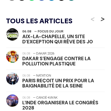
<
>
TOUS LES ARTICLES
06.08
— FOCUS DU JOUR
AIX-LA-CHAPELLE, UN SITE
D'EXCEPTION QUI RÊVE DES JO
06.08
— DAKAR 2026
DAKAR S'ENGAGE CONTRE LA
POLLUTION PLASTIQUE
06.08
— NATATION
PARIS REÇOIT UN PRIX POUR LA
BAIGNABILITÉ DE LA SEINE
06.08
— CANOË-KAYAK
L'INDE ORGANISERA LE CONGRÈS
2028