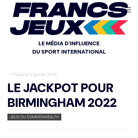
LE MÉDIA D'INFLUENCE
DU SPORT INTERNATIONAL
— Publié le 3 janvier 2018
LE JACKPOT POUR
BIRMINGHAM 2022
JEUX DU COMMONWEALTH