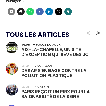
Partager ...
<
>
TOUS LES ARTICLES
06.08
— FOCUS DU JOUR
AIX-LA-CHAPELLE, UN SITE
D'EXCEPTION QUI RÊVE DES JO
06.08
— DAKAR 2026
DAKAR S'ENGAGE CONTRE LA
POLLUTION PLASTIQUE
06.08
— NATATION
PARIS REÇOIT UN PRIX POUR LA
BAIGNABILITÉ DE LA SEINE