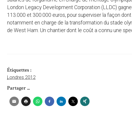
London Legacy Development Corporation (LLDC) gagnent 
113.000 et 300.000 euros, pour superviser la façon dont 
notamment en charge de la transformation du stade olymp
de West Ham. Un chantier dont le coût a connu une spect
Étiquettes :
Londres 2012
Partager ...