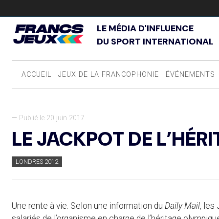
LE MÉDIA D'INFLUENCE
DU SPORT INTERNATIONAL
ACCUEIL
JEUX DE LA FRANCOPHONIE
ÉVÉNEMENTS
— Publié le 20 juin 2017
LE JACKPOT DE L’HÉR
LONDRES 2012
Une rente à vie. Selon une information du
Daily Mail
, les
salariés de l’organisme en charge de l’héritage olympiqu