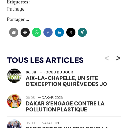
Étiquettes :
Patinage
Partager ...
<
>
TOUS LES ARTICLES
06.08
— FOCUS DU JOUR
AIX-LA-CHAPELLE, UN SITE
D'EXCEPTION QUI RÊVE DES JO
06.08
— DAKAR 2026
DAKAR S'ENGAGE CONTRE LA
POLLUTION PLASTIQUE
06.08
— NATATION