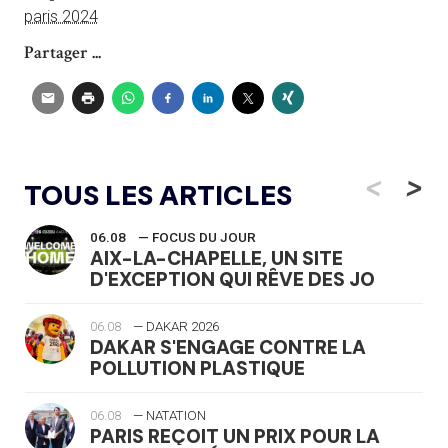
paris 2024
Partager ...
<
>
TOUS LES ARTICLES
06.08
— FOCUS DU JOUR
AIX-LA-CHAPELLE, UN SITE
D'EXCEPTION QUI RÊVE DES JO
06.08
— DAKAR 2026
DAKAR S'ENGAGE CONTRE LA
POLLUTION PLASTIQUE
06.08
— NATATION
PARIS REÇOIT UN PRIX POUR LA