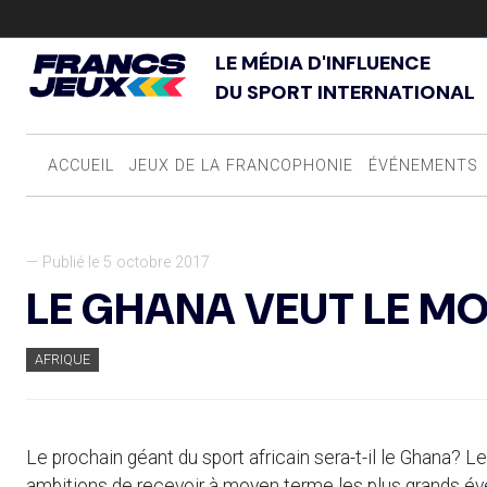
LE MÉDIA D'INFLUENCE
DU SPORT INTERNATIONAL
ACCUEIL
JEUX DE LA FRANCOPHONIE
ÉVÉNEMENTS
— Publié le 5 octobre 2017
LE GHANA VEUT LE MO
AFRIQUE
Le prochain géant du sport africain sera-t-il le Ghana? L
ambitions de recevoir à moyen terme les plus grands évén