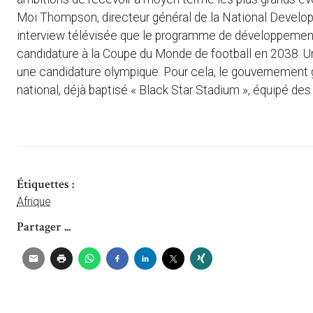
Moi Thompson, directeur général de la National Develo
interview télévisée que le programme de développement
candidature à la Coupe du Monde de football en 2038. Un t
une candidature olympique. Pour cela, le gouvernement 
national, déjà baptisé « Black Star Stadium », équipé d
Étiquettes :
Afrique
Partager ...