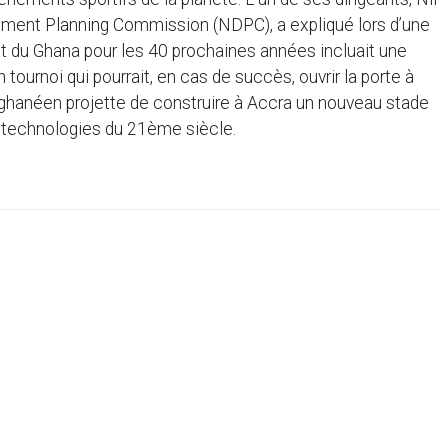
pment Planning Commission (NDPC), a expliqué lors d’une
 du Ghana pour les 40 prochaines années incluait une
ournoi qui pourrait, en cas de succès, ouvrir la porte à
ghanéen projette de construire à Accra un nouveau stade
es technologies du 21ème siècle.