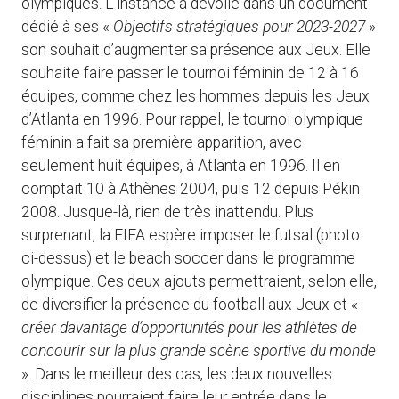
olympiques. L’instance a dévoilé dans un document
dédié à ses «
Objectifs stratégiques pour 2023-2027
»
son souhait d’augmenter sa présence aux Jeux. Elle
souhaite faire passer le tournoi féminin de 12 à 16
équipes, comme chez les hommes depuis les Jeux
d’Atlanta en 1996. Pour rappel, le tournoi olympique
féminin a fait sa première apparition, avec
seulement huit équipes, à Atlanta en 1996. Il en
comptait 10 à Athènes 2004, puis 12 depuis Pékin
2008. Jusque-là, rien de très inattendu. Plus
surprenant, la FIFA espère imposer le futsal (photo
ci-dessus) et le beach soccer dans le programme
olympique. Ces deux ajouts permettraient, selon elle,
de diversifier la présence du football aux Jeux et «
créer davantage d’opportunités pour les athlètes de
concourir sur la plus grande scène sportive du monde
». Dans le meilleur des cas, les deux nouvelles
disciplines pourraient faire leur entrée dans le