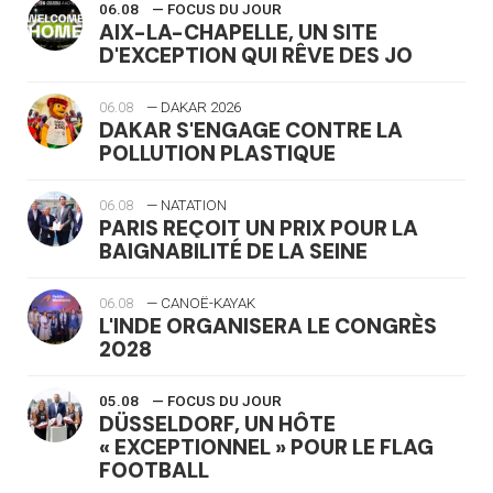
06.08
— FOCUS DU JOUR
AIX-LA-CHAPELLE, UN SITE
D'EXCEPTION QUI RÊVE DES JO
06.08
— DAKAR 2026
DAKAR S'ENGAGE CONTRE LA
POLLUTION PLASTIQUE
06.08
— NATATION
PARIS REÇOIT UN PRIX POUR LA
BAIGNABILITÉ DE LA SEINE
06.08
— CANOË-KAYAK
L'INDE ORGANISERA LE CONGRÈS
2028
05.08
— FOCUS DU JOUR
DÜSSELDORF, UN HÔTE
« EXCEPTIONNEL » POUR LE FLAG
FOOTBALL