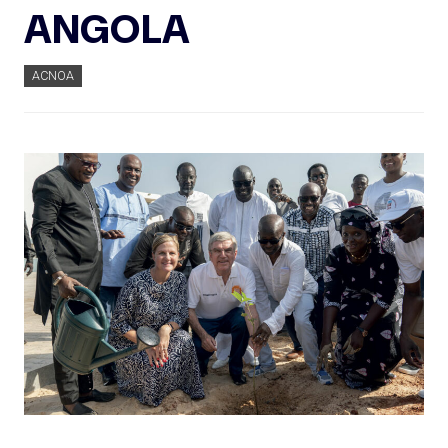
ANGOLA
ACNOA