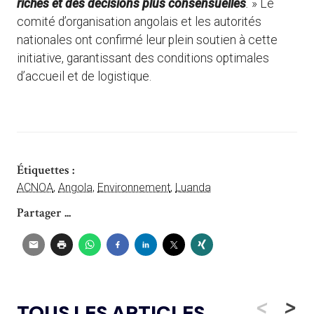
riches et des décisions plus consensuelles
.
» Le
comité d’organisation angolais et les autorités
nationales ont confirmé leur plein soutien à cette
initiative, garantissant des conditions optimales
d’accueil et de logistique.
Étiquettes :
ACNOA
,
Angola
,
Environnement
,
Luanda
Partager ...
<
>
TOUS LES ARTICLES