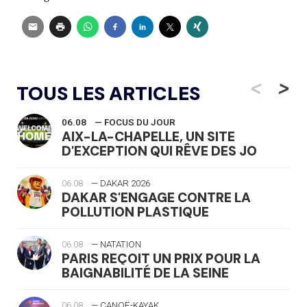
<
>
TOUS LES ARTICLES
06.08
— FOCUS DU JOUR
AIX-LA-CHAPELLE, UN SITE
D'EXCEPTION QUI RÊVE DES JO
06.08
— DAKAR 2026
DAKAR S'ENGAGE CONTRE LA
POLLUTION PLASTIQUE
06.08
— NATATION
PARIS REÇOIT UN PRIX POUR LA
BAIGNABILITÉ DE LA SEINE
06.08
— CANOË-KAYAK