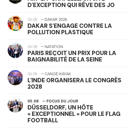
D'EXCEPTION QUI RÊVE DES JO
06.08
— DAKAR 2026
DAKAR S'ENGAGE CONTRE LA
POLLUTION PLASTIQUE
06.08
— NATATION
PARIS REÇOIT UN PRIX POUR LA
BAIGNABILITÉ DE LA SEINE
06.08
— CANOË-KAYAK
L'INDE ORGANISERA LE CONGRÈS
2028
05.08
— FOCUS DU JOUR
DÜSSELDORF, UN HÔTE
« EXCEPTIONNEL » POUR LE FLAG
FOOTBALL