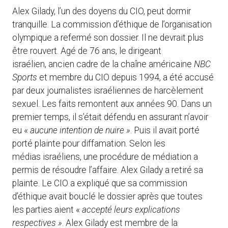
Alex Gilady, l’un des doyens du CIO, peut dormir
tranquille. La commission d’éthique de l’organisation
olympique a refermé son dossier. Il ne devrait plus
être rouvert. Agé de 76 ans, le dirigeant
israélien, ancien cadre de la chaîne américaine
NBC
Sports
et membre du CIO depuis 1994, a été accusé
par deux journalistes israéliennes de harcèlement
sexuel. Les faits remontent aux années 90. Dans un
premier temps, il s’était défendu en assurant n’avoir
eu «
aucune intention de nuire »
. Puis il avait porté
porté plainte pour diffamation. Selon les
médias israéliens, une procédure de médiation a
permis de résoudre l’affaire. Alex Gilady a retiré sa
plainte. Le CIO a expliqué que sa commission
d’éthique avait bouclé le dossier après que toutes
les parties aient «
accepté leurs explications
respectives »
. Alex Gilady est membre de la