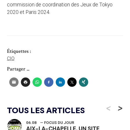
commission de coordination des Jeux de Tokyo
2020 et Paris 2024.
Étiquettes :
CIO
Partager ...
<
>
TOUS LES ARTICLES
06.08
— FOCUS DU JOUR
AIX-LA-CHAPELLE, UN SITE