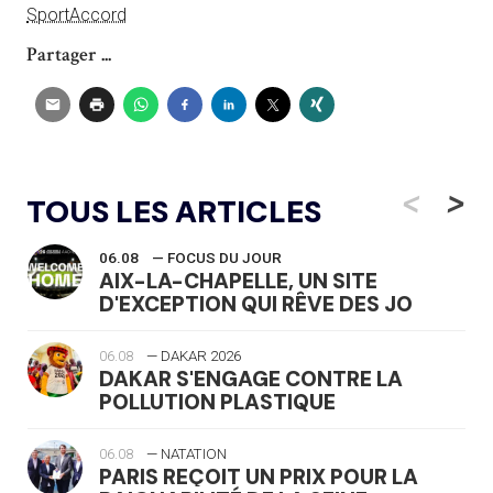
SportAccord
Partager ...
<
>
TOUS LES ARTICLES
06.08
— FOCUS DU JOUR
AIX-LA-CHAPELLE, UN SITE
D'EXCEPTION QUI RÊVE DES JO
06.08
— DAKAR 2026
DAKAR S'ENGAGE CONTRE LA
POLLUTION PLASTIQUE
06.08
— NATATION
PARIS REÇOIT UN PRIX POUR LA