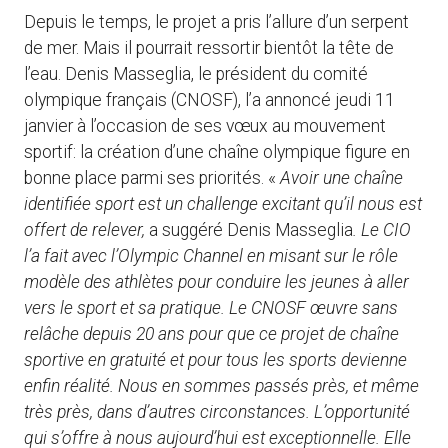
Depuis le temps, le projet a pris l’allure d’un serpent
de mer. Mais il pourrait ressortir bientôt la tête de
l’eau. Denis Masseglia, le président du comité
olympique français (CNOSF), l’a annoncé jeudi 11
janvier à l’occasion de ses vœux au mouvement
sportif: la création d’une chaîne olympique figure en
bonne place parmi ses priorités. «
Avoir une chaîne
identifiée sport est un challenge excitant qu’il nous est
offert de relever,
a suggéré Denis Masseglia
.
Le CIO
l’a fait avec l’Olympic Channel en misant sur le rôle
modèle des athlètes pour conduire les jeunes à aller
vers le sport et sa pratique. Le CNOSF œuvre sans
relâche depuis 20 ans pour que ce projet de chaîne
sportive en gratuité et pour tous les sports devienne
enfin réalité. Nous en sommes passés près, et même
très près, dans d’autres circonstances. L’opportunité
qui s’offre à nous aujourd’hui est exceptionnelle. Elle