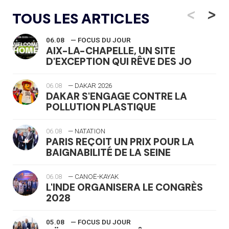
<
>
TOUS LES ARTICLES
06.08
— FOCUS DU JOUR
AIX-LA-CHAPELLE, UN SITE
D'EXCEPTION QUI RÊVE DES JO
06.08
— DAKAR 2026
DAKAR S'ENGAGE CONTRE LA
POLLUTION PLASTIQUE
06.08
— NATATION
PARIS REÇOIT UN PRIX POUR LA
BAIGNABILITÉ DE LA SEINE
06.08
— CANOË-KAYAK
L'INDE ORGANISERA LE CONGRÈS
2028
05.08
— FOCUS DU JOUR