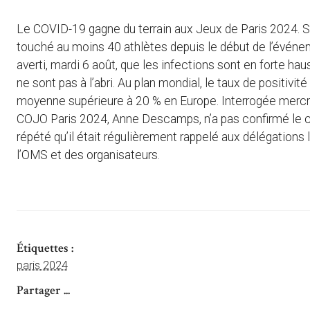
Le COVID-19 gagne du terrain aux Jeux de Paris 2024. Sel
touché au moins 40 athlètes depuis le début de l’événe
averti, mardi 6 août, que les infections sont en forte h
ne sont pas à l’abri. Au plan mondial, le taux de positivit
moyenne supérieure à 20 % en Europe. Interrogée mercre
COJO Paris 2024, Anne Descamps, n’a pas confirmé le chif
répété qu’il était régulièrement rappelé aux délégation
l’OMS et des organisateurs.
Étiquettes :
paris 2024
Partager ...