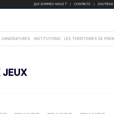
QUI SOMMES-NOUS ?
|
CONTACTS
|
SOUTIENS
CANDIDATURES
INSTITUTIONS
LES TERRITOIRES SE PRE
X JEUX