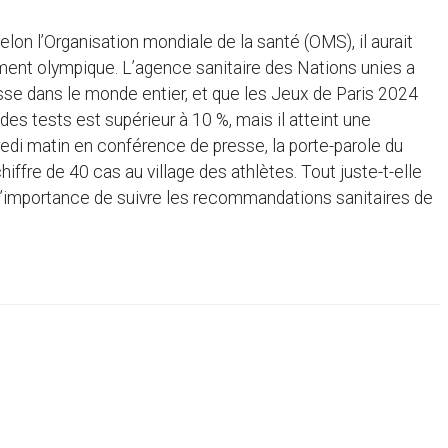
on l’Organisation mondiale de la santé (OMS), il aurait
ment olympique. L’agence sanitaire des Nations unies a
ausse dans le monde entier, et que les Jeux de Paris 2024
é des tests est supérieur à 10 %, mais il atteint une
di matin en conférence de presse, la porte-parole du
fre de 40 cas au village des athlètes. Tout juste-t-elle
s l’importance de suivre les recommandations sanitaires de