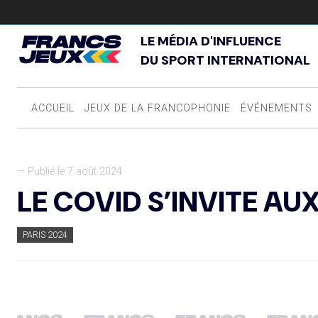
LE MÉDIA D'INFLUENCE
DU SPORT INTERNATIONAL
ACCUEIL
JEUX DE LA FRANCOPHONIE
ÉVÉNEMENTS
— Publié le 7 août 2024
LE COVID S’INVITE AU
PARIS 2024