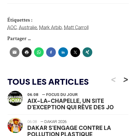
Étiquettes :
AOC
,
Australie
,
Mark Arbib
,
Matt Carroll
Partager ...
<
>
TOUS LES ARTICLES
06.08
— FOCUS DU JOUR
AIX-LA-CHAPELLE, UN SITE
D'EXCEPTION QUI RÊVE DES JO
06.08
— DAKAR 2026
DAKAR S'ENGAGE CONTRE LA
POLLUTION PLASTIQUE