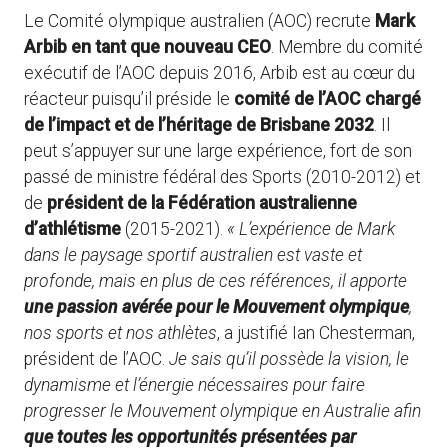
Le Comité olympique australien (AOC) recrute
Mark
Arbib en tant que nouveau CEO
. Membre du comité
exécutif de l’AOC depuis 2016, Arbib est au cœur du
réacteur puisqu’il préside le
comité de l’AOC chargé
de l’impact et de l’héritage de Brisbane 2032
. Il
peut s’appuyer sur une large expérience, fort de son
passé de ministre fédéral des Sports (2010-2012) et
de
président de la Fédération australienne
d’athlétisme
(2015-2021).
« L’expérience de Mark
dans le paysage sportif australien est vaste et
profonde, mais en plus de ces références, il apporte
une passion avérée pour le Mouvement olympique
,
nos sports et nos athlètes
, a justifié Ian Chesterman,
président de l’AOC.
Je sais qu’il possède la vision, le
dynamisme et l’énergie nécessaires pour faire
progresser le Mouvement olympique en Australie afin
que toutes les opportunités présentées par