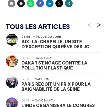
<
>
TOUS LES ARTICLES
06.08
— FOCUS DU JOUR
AIX-LA-CHAPELLE, UN SITE
D'EXCEPTION QUI RÊVE DES JO
06.08
— DAKAR 2026
DAKAR S'ENGAGE CONTRE LA
POLLUTION PLASTIQUE
06.08
— NATATION
PARIS REÇOIT UN PRIX POUR LA
BAIGNABILITÉ DE LA SEINE
06.08
— CANOË-KAYAK
L'INDE ORGANISERA LE CONGRÈS