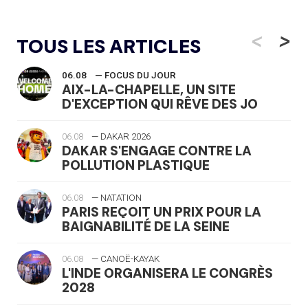
<
>
TOUS LES ARTICLES
06.08
— FOCUS DU JOUR
AIX-LA-CHAPELLE, UN SITE
D'EXCEPTION QUI RÊVE DES JO
06.08
— DAKAR 2026
DAKAR S'ENGAGE CONTRE LA
POLLUTION PLASTIQUE
06.08
— NATATION
PARIS REÇOIT UN PRIX POUR LA
BAIGNABILITÉ DE LA SEINE
06.08
— CANOË-KAYAK
L'INDE ORGANISERA LE CONGRÈS
2028