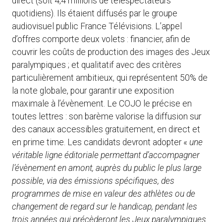
direct (soit 4,4 millions de téléspectateurs
quotidiens). Ils étaient diffusés par le groupe
audiovisuel public France Télévisions. L’appel
d’offres comporte deux volets : financier, afin de
couvrir les coûts de production des images des Jeux
paralympiques ; et qualitatif avec des critères
particulièrement ambitieux, qui représentent 50% de
la note globale, pour garantir une exposition
maximale à l’évènement. Le COJO le précise en
toutes lettres : son barème valorise la diffusion sur
des canaux accessibles gratuitement, en direct et
en prime time. Les candidats devront adopter «
une
véritable ligne éditoriale permettant d’accompagner
l’évènement en amont, auprès du public le plus large
possible, via des émissions spécifiques, des
programmes de mise en valeur des athlètes ou de
changement de regard sur le handicap, pendant les
trois années qui précèderont les Jeux paralympiques