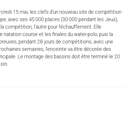
rcredi 15 mai, les clefs d’un nouveau site de compétition :
ope, avec ses 45.000 places (30.000 pendant les Jeux),
la compétition, l’autre pour l’échauffement. Elle
natation course et les finales du water-polo, puis la
épreuves, pendant 28 jours de compétitions, avec une
prochaines semaines, l’enceinte va être décorée des
incipale. Le montage des bassins doit être terminé le 20
ion.