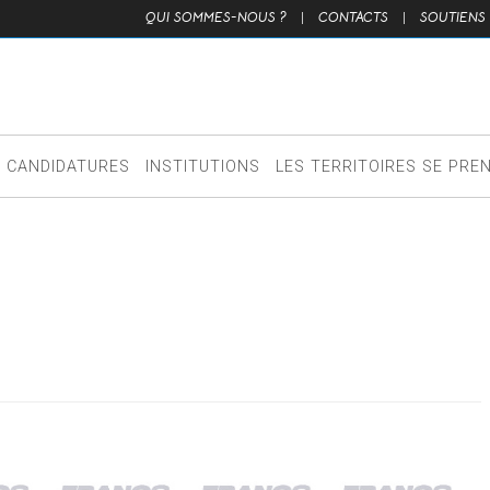
QUI SOMMES-NOUS ?
|
CONTACTS
|
SOUTIENS
CANDIDATURES
INSTITUTIONS
LES TERRITOIRES SE PRE