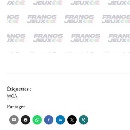
Étiquettes :
WOA
Partager ...