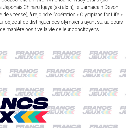
le Japonais Chiharu Igaya (ski alpin), le Jamaïcain Devon
de vitesse), à rejoindre l’opération « Olympians for Life ».
r objectif de distinguer des olympiens ayant su, au cours
r de manière positive la vie de leur concitoyens.