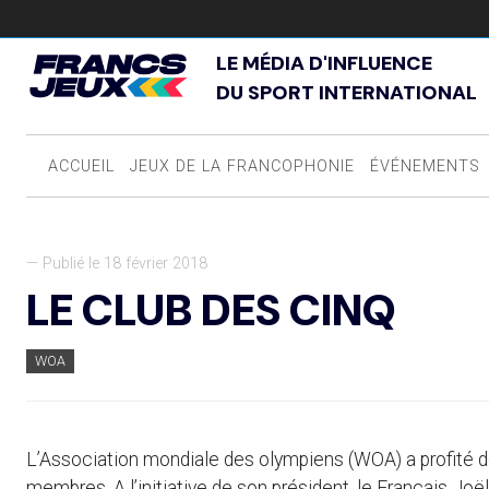
LE MÉDIA D'INFLUENCE
DU SPORT INTERNATIONAL
ACCUEIL
JEUX DE LA FRANCOPHONIE
ÉVÉNEMENTS
— Publié le 18 février 2018
LE CLUB DES CINQ
WOA
L’Association mondiale des olympiens (WOA) a profité 
membres. A l’initiative de son président, le Français Joël