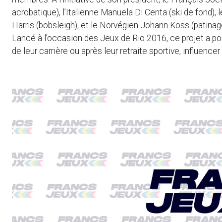
acrobatique), l’Italienne Manuela Di Centa (ski de fond), 
Harris (bobsleigh), et le Norvégien Johann Koss (patinage 
Lancé à l’occasion des Jeux de Rio 2016, ce projet a pou
de leur carrière ou après leur retraite sportive, influence