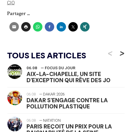
CIO
Partager ...
<
>
TOUS LES ARTICLES
06.08
— FOCUS DU JOUR
AIX-LA-CHAPELLE, UN SITE
D'EXCEPTION QUI RÊVE DES JO
06.08
— DAKAR 2026
DAKAR S'ENGAGE CONTRE LA
POLLUTION PLASTIQUE
06.08
— NATATION
PARIS REÇOIT UN PRIX POUR LA