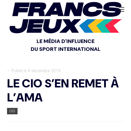
LE MÉDIA D'INFLUENCE
DU SPORT INTERNATIONAL
— Publié le 4 décembre 2019
LE CIO S’EN REMET À
L’AMA
CIO