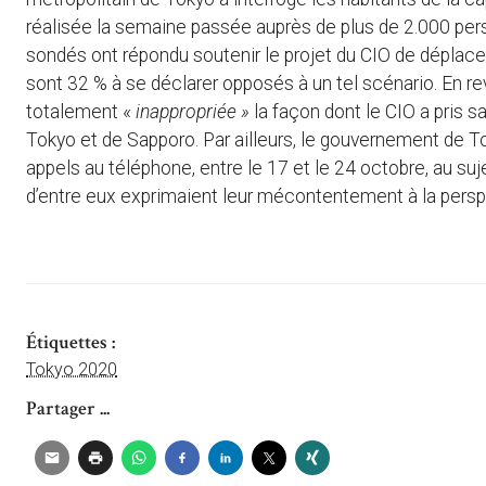
réalisée la semaine passée auprès de plus de 2.000 per
sondés ont répondu soutenir le projet du CIO de déplacer
sont 32 % à se déclarer opposés à un tel scénario. En 
totalement «
inappropriée »
la façon dont le CIO a pris s
Tokyo et de Sapporo. Par ailleurs, le gouvernement de To
appels au téléphone, entre le 17 et le 24 octobre, au su
d’entre eux exprimaient leur mécontentement à la perspec
Étiquettes :
Tokyo 2020
Partager ...