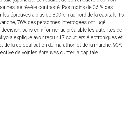
sonnes, se révèle contrasté. Pas moins de 36 % des
 les épreuves à plus de 800 km au nord de la capitale. Ils
revanche, 76% des personnes interrogées ont jugé
a décision, sans en informer au préalable les autorités de
kyo a expliqué avoir reçu 417 courriers électroniques et
jet de la délocalisation du marathon et de la marche. 90%
tive de voir les épreuves quitter la capitale.