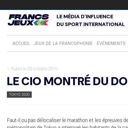
LE MÉDIA D'INFLUENCE
DU SPORT INTERNATIONAL
ACCUEIL
JEUX DE LA FRANCOPHONIE
ÉVÉNEMENTS
— Publié le 29 octobre 2019
LE CIO MONTRÉ DU DO
TOKYO 2020
Faut-il ou pas délocaliser le marathon et les épreuve
métropolitain de Tokyo a interrogé les habitants de la ca