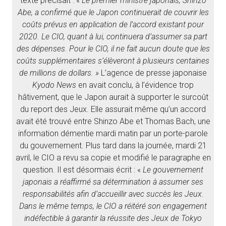
texte précisait : «
Le premier ministre japonais, Shinzo
Abe, a confirmé que le Japon continuerait de couvrir les
coûts prévus en application de l’accord existant pour
2020. Le CIO, quant à lui, continuera d’assumer sa part
des dépenses. Pour le CIO, il ne fait aucun doute que les
coûts supplémentaires s’élèveront à plusieurs centaines
de millions de dollars. »
L’agence de presse japonaise
Kyodo News
en avait conclu, à l’évidence trop
hâtivement, que le Japon aurait à supporter le surcoût
du report des Jeux. Elle assurait même qu’un accord
avait été trouvé entre Shinzo Abe et Thomas Bach, une
information démentie mardi matin par un porte-parole
du gouvernement. Plus tard dans la journée, mardi 21
avril, le CIO a revu sa copie et modifié le paragraphe en
question. Il est désormais écrit : «
Le gouvernement
japonais a réaffirmé sa détermination à assumer ses
responsabilités afin d’accueillir avec succès les Jeux.
Dans le même temps, le CIO a réitéré son engagement
indéfectible à garantir la réussite des Jeux de Tokyo