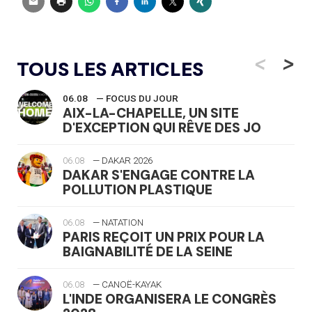
<
>
TOUS LES ARTICLES
06.08
— FOCUS DU JOUR
AIX-LA-CHAPELLE, UN SITE
D'EXCEPTION QUI RÊVE DES JO
06.08
— DAKAR 2026
DAKAR S'ENGAGE CONTRE LA
POLLUTION PLASTIQUE
06.08
— NATATION
PARIS REÇOIT UN PRIX POUR LA
BAIGNABILITÉ DE LA SEINE
06.08
— CANOË-KAYAK
L'INDE ORGANISERA LE CONGRÈS