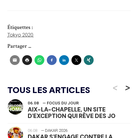
Étiquettes :
Tokyo 2020
Partager ...
<
>
TOUS LES ARTICLES
06.08
— FOCUS DU JOUR
AIX-LA-CHAPELLE, UN SITE
D'EXCEPTION QUI RÊVE DES JO
06.08
— DAKAR 2026
DAKAR S'ENGAGE CONTRE LA