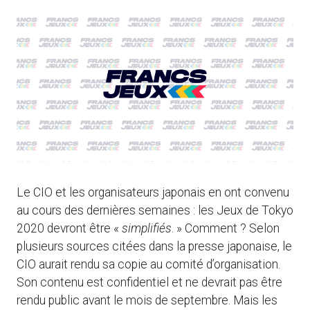
Le CIO et les organisateurs japonais en ont convenu
au cours des dernières semaines : les Jeux de Tokyo
2020 devront être «
simplifiés
. » Comment ? Selon
plusieurs sources citées dans la presse japonaise, le
CIO aurait rendu sa copie au comité d’organisation.
Son contenu est confidentiel et ne devrait pas être
rendu public avant le mois de septembre. Mais les