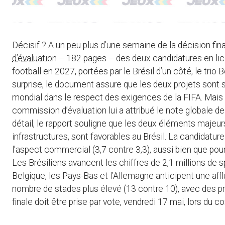
Décisif ? A un peu plus d’une semaine de la décision fina
d’évaluation
– 182 pages – des deux candidatures en lic
football en 2027, portées par le Brésil d’un côté, le trio
surprise, le document assure que les deux projets sont so
mondial dans le respect des exigences de la FIFA. Mais à
commission d’évaluation lui a attribué le note globale de
détail, le rapport souligne que les deux éléments majeu
infrastructures, sont favorables au Brésil. La candidat
l’aspect commercial (3,7 contre 3,3), aussi bien que pou
Les Brésiliens avancent les chiffres de 2,1 millions de s
Belgique, les Pays-Bas et l’Allemagne anticipent une affl
nombre de stades plus élevé (13 contre 10), avec des pré
finale doit être prise par vote, vendredi 17 mai, lors du 