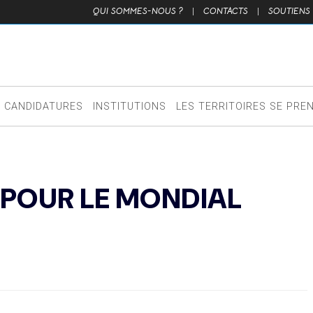
QUI SOMMES-NOUS ?
|
CONTACTS
|
SOUTIENS
CANDIDATURES
INSTITUTIONS
LES TERRITOIRES SE PRE
É POUR LE MONDIAL