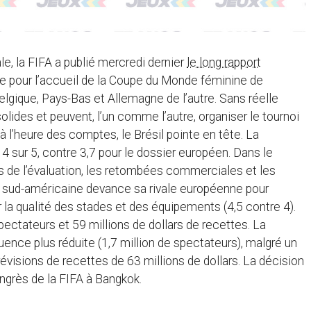
le, la FIFA a publié mercredi dernier
le long rapport
e pour l’accueil de la Coupe du Monde féminine de
 Belgique, Pays-Bas et Allemagne de l’autre. Sans réelle
lides et peuvent, l’un comme l’autre, organiser le tournoi
 l’heure des comptes, le Brésil pointe en tête. La
 4 sur 5, contre 3,7 pour le dossier européen. Dans le
rs de l’évaluation, les retombées commerciales et les
ure sud-américaine devance sa rivale européenne pour
r la qualité des stades et des équipements (4,5 contre 4).
pectateurs et 59 millions de dollars de recettes. La
uence plus réduite (1,7 million de spectateurs), malgré un
visions de recettes de 63 millions de dollars. La décision
congrès de la FIFA à Bangkok.