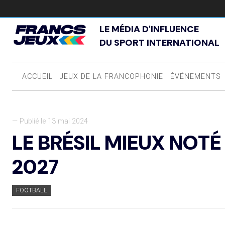
LE MÉDIA D'INFLUENCE
DU SPORT INTERNATIONAL
ACCUEIL
JEUX DE LA FRANCOPHONIE
ÉVÉNEMENTS
— Publié le 13 mai 2024
LE BRÉSIL MIEUX NOT
2027
FOOTBALL