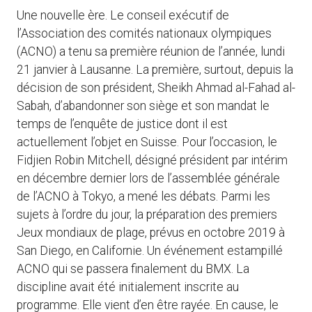
Une nouvelle ère. Le conseil exécutif de
l’Association des comités nationaux olympiques
(ACNO) a tenu sa première réunion de l’année, lundi
21 janvier à Lausanne. La première, surtout, depuis la
décision de son président, Sheikh Ahmad al-Fahad al-
Sabah, d’abandonner son siège et son mandat le
temps de l’enquête de justice dont il est
actuellement l’objet en Suisse. Pour l’occasion, le
Fidjien Robin Mitchell, désigné président par intérim
en décembre dernier lors de l’assemblée générale
de l’ACNO à Tokyo, a mené les débats. Parmi les
sujets à l’ordre du jour, la préparation des premiers
Jeux mondiaux de plage, prévus en octobre 2019 à
San Diego, en Californie. Un événement estampillé
ACNO qui se passera finalement du BMX. La
discipline avait été initialement inscrite au
programme. Elle vient d’en être rayée. En cause, le