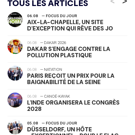
<
>
TOUS LES ARTICLES
06.08
— FOCUS DU JOUR
AIX-LA-CHAPELLE, UN SITE
D'EXCEPTION QUI RÊVE DES JO
06.08
— DAKAR 2026
DAKAR S'ENGAGE CONTRE LA
POLLUTION PLASTIQUE
06.08
— NATATION
PARIS REÇOIT UN PRIX POUR LA
BAIGNABILITÉ DE LA SEINE
06.08
— CANOË-KAYAK
L'INDE ORGANISERA LE CONGRÈS
2028
05.08
— FOCUS DU JOUR
DÜSSELDORF, UN HÔTE