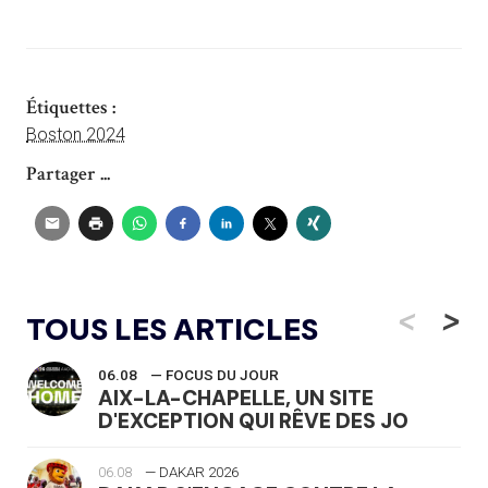
Étiquettes :
Boston 2024
Partager ...
<
>
TOUS LES ARTICLES
06.08
— FOCUS DU JOUR
AIX-LA-CHAPELLE, UN SITE
D'EXCEPTION QUI RÊVE DES JO
06.08
— DAKAR 2026