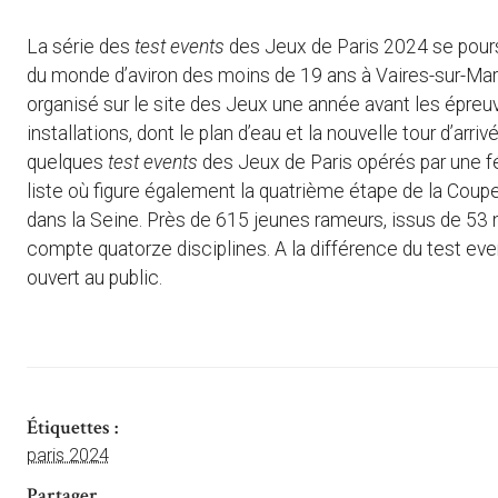
La série des
test events
des Jeux de Paris 2024 se pours
du monde d’aviron des moins de 19 ans à Vaires-sur-Mar
organisé sur le site des Jeux une année avant les épreuv
installations, dont le plan d’eau et la nouvelle tour d’ar
quelques
test events
des Jeux de Paris opérés par une fé
liste où figure également la quatrième étape de la Coupe
dans la Seine. Près de 615 jeunes rameurs, issus de 53
compte quatorze disciplines. A la différence du test event
ouvert au public.
Étiquettes :
paris 2024
Partager ...