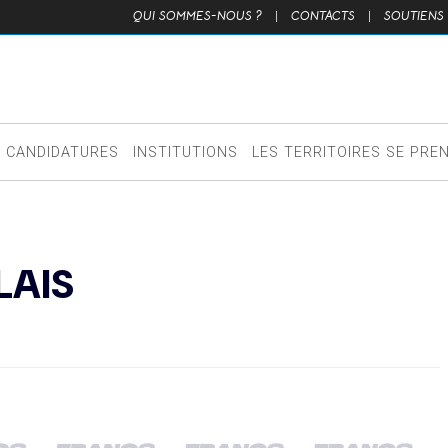
QUI SOMMES-NOUS ?
|
CONTACTS
|
SOUTIENS
CANDIDATURES
INSTITUTIONS
LES TERRITOIRES SE PRE
LAIS