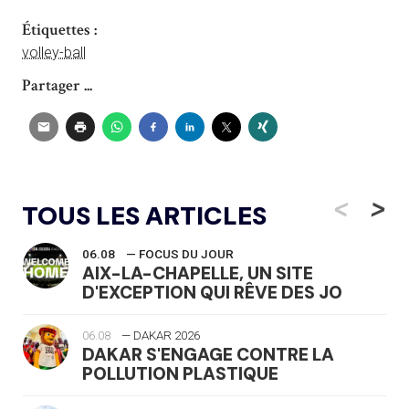
Étiquettes :
volley-ball
Partager ...
<
>
TOUS LES ARTICLES
06.08
— FOCUS DU JOUR
AIX-LA-CHAPELLE, UN SITE
D'EXCEPTION QUI RÊVE DES JO
06.08
— DAKAR 2026
DAKAR S'ENGAGE CONTRE LA
POLLUTION PLASTIQUE