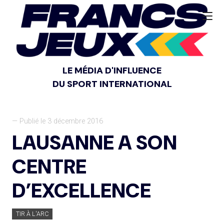
LE MÉDIA D'INFLUENCE
DU SPORT INTERNATIONAL
— Publié le 3 décembre 2016
LAUSANNE A SON
CENTRE
D’EXCELLENCE
TIR À L'ARC