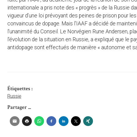
internationale a pris note des « progrès » de la Russie 
vigueur d’une loi prévoyant des peines de prison pour l
convaincus de dopage. Mais l’IAAF a décidé de maintenir
l’unanimité du Conseil. Le Norvégien Rune Andersen, plac
l’évolution de la situation en Russie, a expliqué que le 
antidopage sont effectués de manière « autonome et san
Étiquettes :
Russie
Partager ...