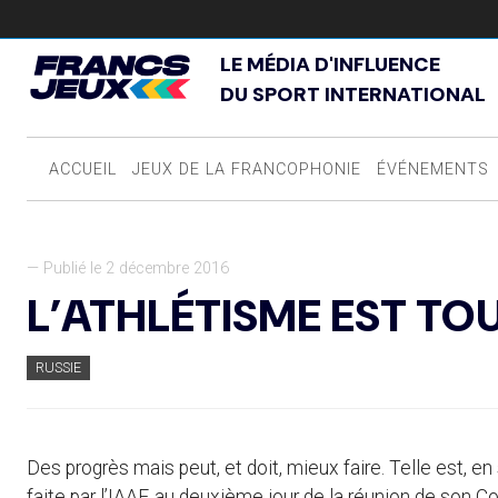
LE MÉDIA D'INFLUENCE
DU SPORT INTERNATIONAL
ACCUEIL
JEUX DE LA FRANCOPHONIE
ÉVÉNEMENTS
— Publié le 2 décembre 2016
L’ATHLÉTISME EST T
RUSSIE
Des progrès mais peut, et doit, mieux faire. Telle est, en
faite par l’IAAF, au deuxième jour de la réunion de son 