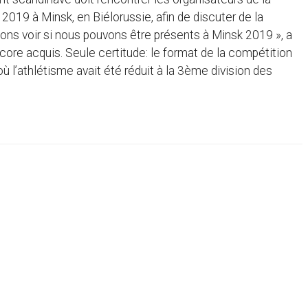
019 à Minsk, en Biélorussie, afin de discuter de la
lons voir si nous pouvons être présents à Minsk 2019 », a
core acquis. Seule certitude: le format de la compétition
 l’athlétisme avait été réduit à la 3ème division des