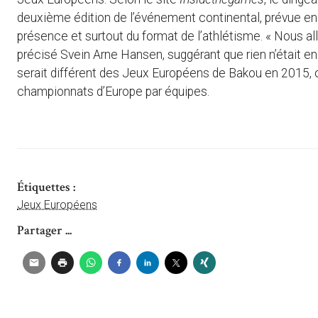
deuxième édition de l’événement continental, prévue en 2
présence et surtout du format de l’athlétisme. « Nous al
précisé Svein Arne Hansen, suggérant que rien n’était en
serait différent des Jeux Européens de Bakou en 2015, où
championnats d’Europe par équipes.
Étiquettes :
Jeux Européens
Partager ...