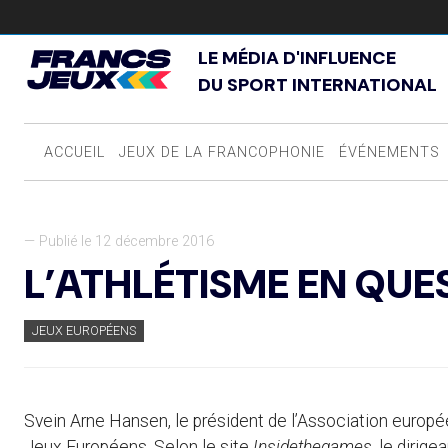
LE MÉDIA D'INFLUENCE
DU SPORT INTERNATIONAL
ACCUEIL
JEUX DE LA FRANCOPHONIE
ÉVÉNEMENTS
— Publié le 12 décembre 2016
L’ATHLÉTISME EN QUE
JEUX EUROPÉENS
Svein Arne Hansen, le président de l’Association europée
Jeux Européens. Selon le site
Insidethegames
, le dirig