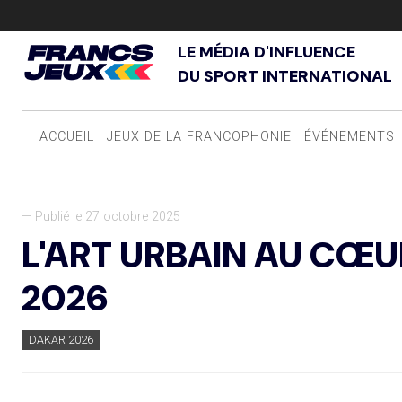
LE MÉDIA D'INFLUENCE
DU SPORT INTERNATIONAL
ACCUEIL
JEUX DE LA FRANCOPHONIE
ÉVÉNEMENTS
— Publié le 27 octobre 2025
L'ART URBAIN AU CŒU
2026
DAKAR 2026