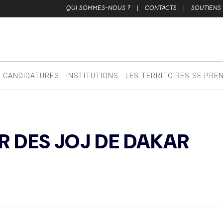
QUI SOMMES-NOUS ?
|
CONTACTS
|
SOUTIENS
CANDIDATURES
INSTITUTIONS
LES TERRITOIRES SE PRE
R DES JOJ DE DAKAR