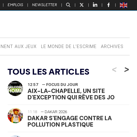
|
EMPLOIS
|
NEWSLETTER
|
|
|
|
|
NNENT AUX JEUX
LE MONDE DE L’ESCRIME
ARCHIVES
<
>
TOUS LES ARTICLES
12:57
— FOCUS DU JOUR
AIX-LA-CHAPELLE, UN SITE
D'EXCEPTION QUI RÊVE DES JO
11:18
— DAKAR 2026
DAKAR S'ENGAGE CONTRE LA
POLLUTION PLASTIQUE