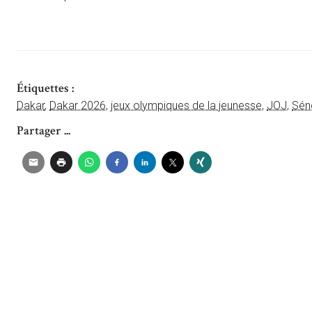
Étiquettes :
Dakar
,
Dakar 2026
,
jeux olympiques de la jeunesse
,
JOJ
,
Sén
Partager ...