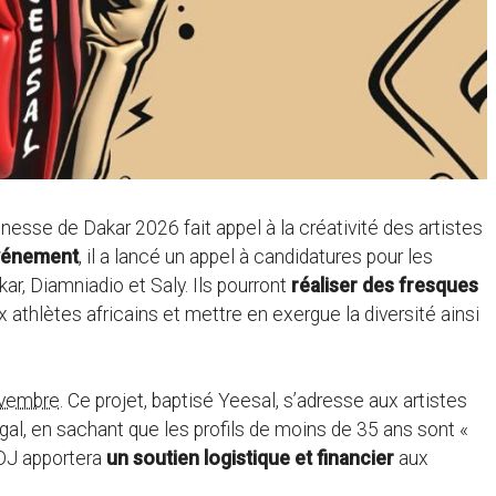
esse de Dakar 2026 fait appel à la créativité des artistes
événement
, il a lancé un appel à candidatures pour les
ar, Diamniadio et Saly. Ils pourront
réaliser des fresques
athlètes africains et mettre en exergue la diversité ainsi
ovembre
. Ce projet, baptisé Yeesal, s’adresse aux artistes
gal, en sachant que les profils de moins de 35 ans sont «
JOJ apportera
un soutien logistique et financier
aux