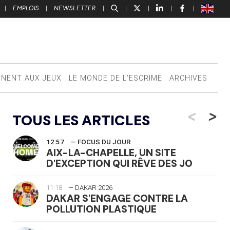
|
EMPLOIS
|
NEWSLETTER
|
|
|
|
|
NNENT AUX JEUX
LE MONDE DE L’ESCRIME
ARCHIVES
<
>
TOUS LES ARTICLES
12:57
— FOCUS DU JOUR
AIX-LA-CHAPELLE, UN SITE
D'EXCEPTION QUI RÊVE DES JO
11:18
— DAKAR 2026
DAKAR S'ENGAGE CONTRE LA
POLLUTION PLASTIQUE