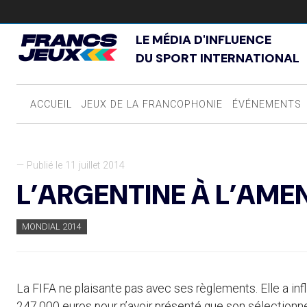
LE MÉDIA D'INFLUENCE
DU SPORT INTERNATIONAL
ACCUEIL
JEUX DE LA FRANCOPHONIE
ÉVÉNEMENTS
— Publié le 11 juillet 2014
L’ARGENTINE À L’AME
MONDIAL 2014
La FIFA ne plaisante pas avec ses règlements. Elle a inf
247.000 euros pour n’avoir présenté que son sélectionn