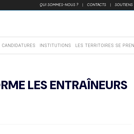
QUI SOMMES-NOUS ?
|
CONTACTS
|
SOUTIENS
CANDIDATURES
INSTITUTIONS
LES TERRITOIRES SE PRE
ORME LES ENTRAÎNEURS