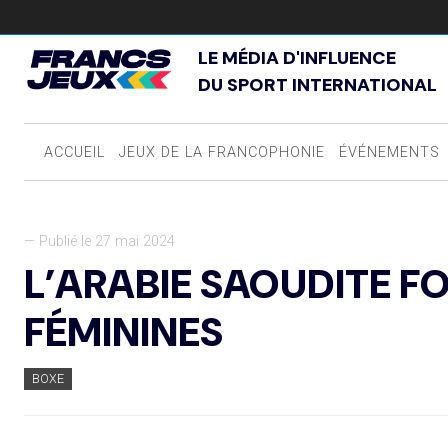
LE MÉDIA D'INFLUENCE
DU SPORT INTERNATIONAL
ACCUEIL
JEUX DE LA FRANCOPHONIE
ÉVÉNEMENTS
— Publié le 27 mai 2024
L’ARABIE SAOUDITE F
FÉMININES
BOXE