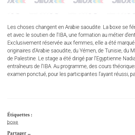
Les choses changent en Arabie saoudite. La boxe se fémi
et avec le soutien de l’IBA, une formation au métier d’e
Exclusivement réservée aux femmes, elle a été marquée 
originaires d’Arabie saoudite, du Yémen, de Tunisie, du M
de Palestine. Le stage a été dirigé par l’Egyptienne N
entraîneurs de l’IBA. Au programme, des cours théoriques
examen ponctué, pour les participantes l’ayant réussi, par 
Étiquettes :
boxe
Partager ...