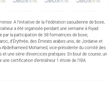
nise. A l’initiative de la Fédération saoudienne de boxe,
ntraîneur a été organisée pendant une semaine à Riyad.
par la participation de 38 formatrices de boxe,
aroc, d’Érythrée, des Émirats arabes unis, de Jordanie et
adia Abdelhameed Mohamed, vice-présidente du comité des
 et une série d’exercices pratiques. En bout de course, un
une certification d’entraîneur 1 étoile de l’IBA.