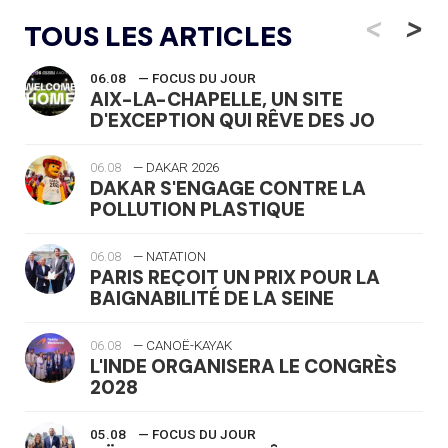
<
>
TOUS LES ARTICLES
06.08
— FOCUS DU JOUR
AIX-LA-CHAPELLE, UN SITE
D'EXCEPTION QUI RÊVE DES JO
06.08
— DAKAR 2026
DAKAR S'ENGAGE CONTRE LA
POLLUTION PLASTIQUE
06.08
— NATATION
PARIS REÇOIT UN PRIX POUR LA
BAIGNABILITÉ DE LA SEINE
06.08
— CANOË-KAYAK
L'INDE ORGANISERA LE CONGRÈS
2028
05.08
— FOCUS DU JOUR