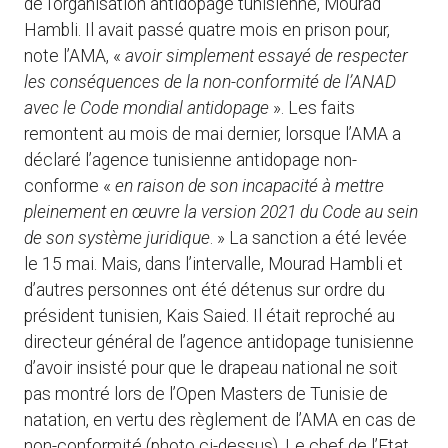
de l’organisation antidopage tunisienne, Mourad
Hambli. Il avait passé quatre mois en prison pour,
note l’AMA, «
avoir simplement essayé de respecter
les conséquences de la non-conformité de l’ANAD
avec le Code mondial antidopage
». Les faits
remontent au mois de mai dernier, lorsque l’AMA a
déclaré l’agence tunisienne antidopage non-
conforme «
en raison de son incapacité à mettre
pleinement en œuvre la version 2021 du Code au sein
de son système juridique
. » La sanction a été levée
le 15 mai. Mais, dans l’intervalle, Mourad Hambli et
d’autres personnes ont été détenus sur ordre du
président tunisien, Kais Saied. Il était reproché au
directeur général de l’agence antidopage tunisienne
d’avoir insisté pour que le drapeau national ne soit
pas montré lors de l’Open Masters de Tunisie de
natation, en vertu des règlement de l’AMA en cas de
non-conformité (photo ci-dessus). Le chef de l’Etat