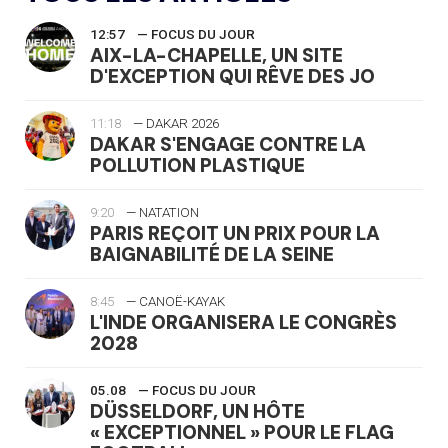
12:57
— FOCUS DU JOUR
AIX-LA-CHAPELLE, UN SITE
D'EXCEPTION QUI RÊVE DES JO
11:18
— DAKAR 2026
DAKAR S'ENGAGE CONTRE LA
POLLUTION PLASTIQUE
9:20
— NATATION
PARIS REÇOIT UN PRIX POUR LA
BAIGNABILITÉ DE LA SEINE
8:45
— CANOË-KAYAK
L'INDE ORGANISERA LE CONGRÈS
2028
05.08
— FOCUS DU JOUR
DÜSSELDORF, UN HÔTE
« EXCEPTIONNEL » POUR LE FLAG