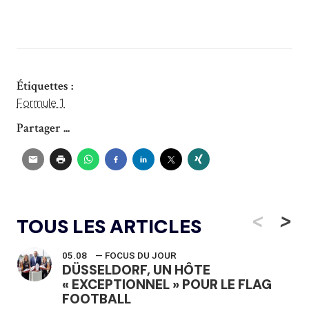
Étiquettes :
Formule 1
Partager ...
<
>
TOUS LES ARTICLES
05.08
— FOCUS DU JOUR
DÜSSELDORF, UN HÔTE
« EXCEPTIONNEL » POUR LE FLAG
FOOTBALL