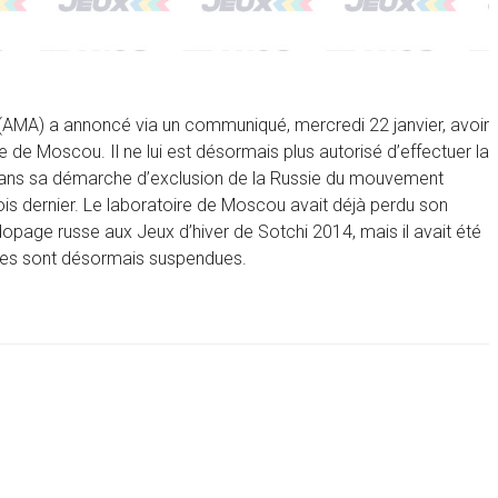
(AMA) a annoncé via un communiqué, mercredi 22 janvier, avoir
e de Moscou. Il ne lui est désormais plus autorisé d’effectuer la
 dans sa démarche d’exclusion de la Russie du mouvement
ois dernier. Le laboratoire de Moscou avait déjà perdu son
opage russe aux Jeux d’hiver de Sotchi 2014, mais il avait été
Elles sont désormais suspendues.