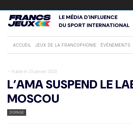
LE MÉDIA D'INFLUENCE
DU SPORT INTERNATIONAL
ACCUEIL
JEUX DE LA FRANCOPHONIE
ÉVÉNEMENTS
— Publié le 23 janvier 2020
L’AMA SUSPEND LE LA
MOSCOU
DOPAGE