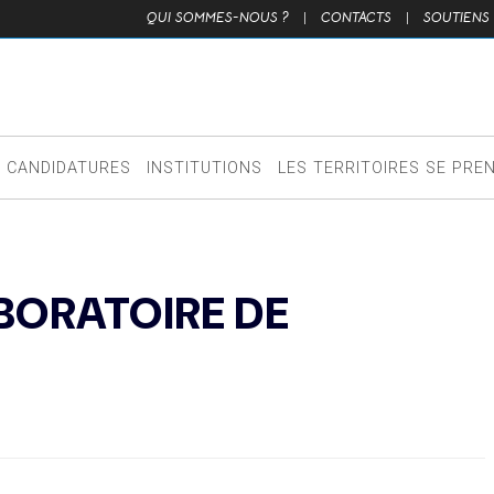
QUI SOMMES-NOUS ?
|
CONTACTS
|
SOUTIENS
CANDIDATURES
INSTITUTIONS
LES TERRITOIRES SE PRE
BORATOIRE DE