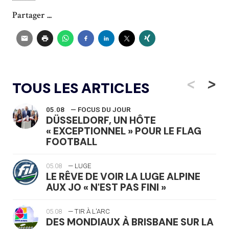
Partager ...
<
>
TOUS LES ARTICLES
05.08
— FOCUS DU JOUR
DÜSSELDORF, UN HÔTE
« EXCEPTIONNEL » POUR LE FLAG
FOOTBALL
05.08
— LUGE
LE RÊVE DE VOIR LA LUGE ALPINE
AUX JO « N'EST PAS FINI »
05.08
— TIR À L'ARC
DES MONDIAUX À BRISBANE SUR LA