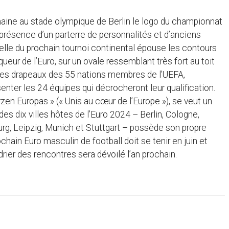
aine au stade olympique de Berlin le logo du championnat
présence d’un parterre de personnalités et d’anciens
uelle du prochain tournoi continental épouse les contours
eur de l’Euro, sur un ovale ressemblant très fort au toit
s des drapeaux des 55 nations membres de l’UEFA,
nter les 24 équipes qui décrocheront leur qualification.
rzen Europas » (« Unis au cœur de l’Europe »), se veut un
es dix villes hôtes de l’Euro 2024 – Berlin, Cologne,
rg, Leipzig, Munich et Stuttgart – possède son propre
chain Euro masculin de football doit se tenir en juin et
drier des rencontres sera dévoilé l’an prochain.