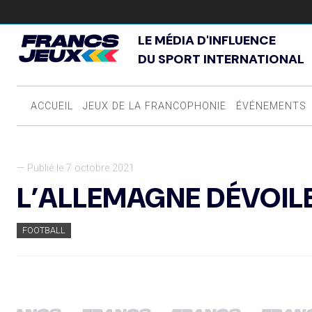
LE MÉDIA D'INFLUENCE
DU SPORT INTERNATIONAL
ACCUEIL
JEUX DE LA FRANCOPHONIE
ÉVÉNEMENTS
— Publié le 7 octobre 2021
L’ALLEMAGNE DÉVOIL
FOOTBALL