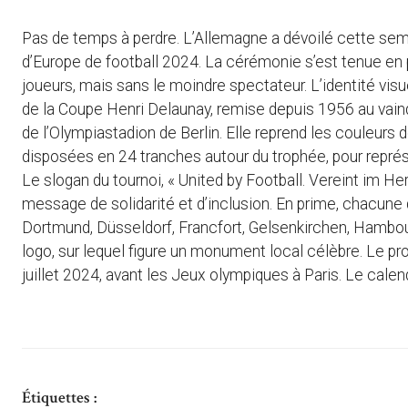
Pas de temps à perdre. L’Allemagne a dévoilé cette sem
d’Europe de football 2024. La cérémonie s’est tenue en 
joueurs, mais sans le moindre spectateur. L’identité vis
de la Coupe Henri Delaunay, remise depuis 1956 au vainqu
de l’Olympiastadion de Berlin. Elle reprend les couleur
disposées en 24 tranches autour du trophée, pour représe
Le slogan du tournoi, « United by Football. Vereint im He
message de solidarité et d’inclusion. En prime, chacune d
Dortmund, Düsseldorf, Francfort, Gelsenkirchen, Hambou
logo, sur lequel figure un monument local célèbre. Le pro
juillet 2024, avant les Jeux olympiques à Paris. Le calen
Étiquettes :