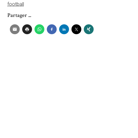
football
Partager ...