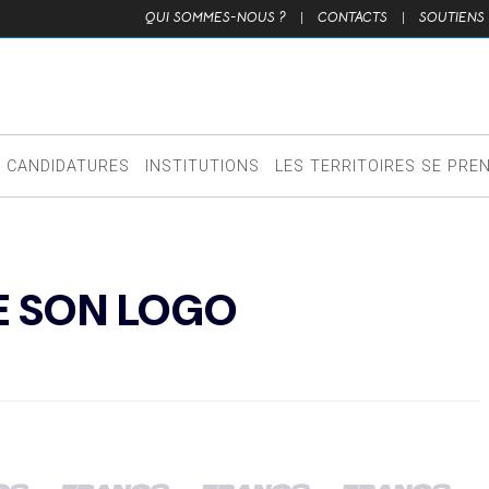
QUI SOMMES-NOUS ?
|
CONTACTS
|
SOUTIENS
CANDIDATURES
INSTITUTIONS
LES TERRITOIRES SE PRE
E SON LOGO