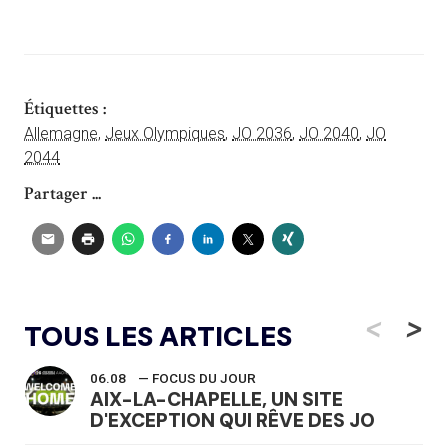
Étiquettes :
Allemagne
,
Jeux Olympiques
,
JO 2036
,
JO 2040
,
JO
2044
Partager ...
<
>
TOUS LES ARTICLES
06.08
— FOCUS DU JOUR
AIX-LA-CHAPELLE, UN SITE
D'EXCEPTION QUI RÊVE DES JO