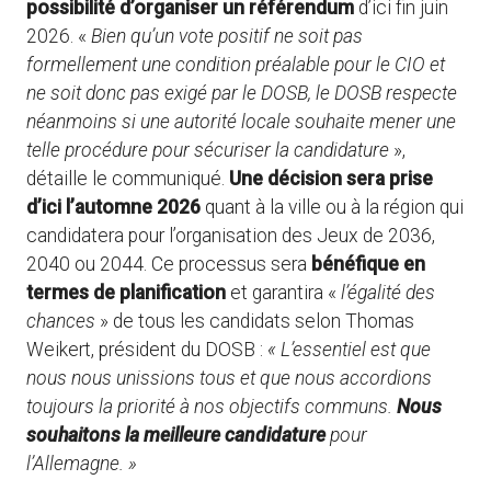
possibilité d’organiser un référendum
d’ici fin juin
2026. «
Bien qu’un vote positif ne soit pas
formellement une condition préalable pour le CIO et
ne soit donc pas exigé par le DOSB, le DOSB respecte
néanmoins si une autorité locale souhaite mener une
telle procédure pour sécuriser la candidature
»,
détaille le communiqué.
Une décision sera prise
d’ici l’automne 2026
quant à la ville ou à la région qui
candidatera pour l’organisation des Jeux de 2036,
2040 ou 2044. Ce processus sera
bénéfique en
termes de planification
et garantira «
l’égalité des
chances
» de tous les candidats selon Thomas
Weikert, président du DOSB :
« L’essentiel est que
nous nous unissions tous et que nous accordions
toujours la priorité à nos objectifs communs.
Nous
souhaitons la meilleure candidature
pour
l’Allemagne. »