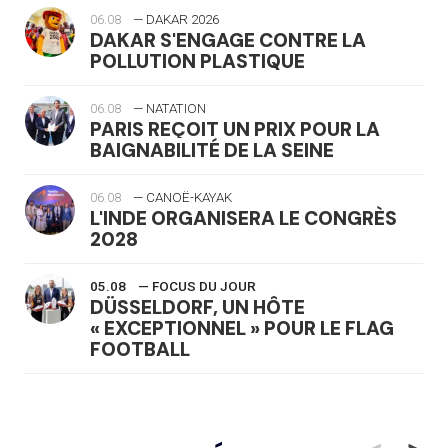
06.08
— DAKAR 2026
DAKAR S'ENGAGE CONTRE LA
POLLUTION PLASTIQUE
06.08
— NATATION
PARIS REÇOIT UN PRIX POUR LA
BAIGNABILITÉ DE LA SEINE
06.08
— CANOË-KAYAK
L'INDE ORGANISERA LE CONGRÈS
2028
05.08
— FOCUS DU JOUR
DÜSSELDORF, UN HÔTE
« EXCEPTIONNEL » POUR LE FLAG
FOOTBALL
05.08
— LUGE
LE RÊVE DE VOIR LA LUGE ALPINE