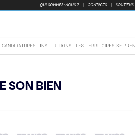
QUI SOMMES-NOUS ?
|
CONTACTS
|
SOUTIENS
CANDIDATURES
INSTITUTIONS
LES TERRITOIRES SE PRE
E SON BIEN