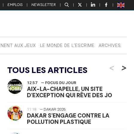
|
EMPLOIS
|
NEWSLETTER
|
|
|
|
|
NNENT AUX JEUX
LE MONDE DE L’ESCRIME
ARCHIVES
<
>
TOUS LES ARTICLES
12:57
— FOCUS DU JOUR
AIX-LA-CHAPELLE, UN SITE
D'EXCEPTION QUI RÊVE DES JO
11:18
— DAKAR 2026
DAKAR S'ENGAGE CONTRE LA
POLLUTION PLASTIQUE