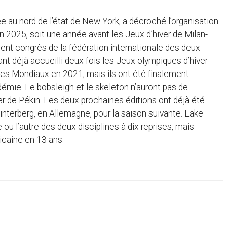
ée au nord de l’état de New York, a décroché l’organisation
2025, soit une année avant les Jeux d’hiver de Milan-
écent congrès de la fédération internationale des deux
yant déjà accueilli deux fois les Jeux olympiques d’hiver
 des Mondiaux en 2021, mais ils ont été finalement
émie. Le bobsleigh et le skeleton n’auront pas de
 de Pékin. Les deux prochaines éditions ont déjà été
interberg, en Allemagne, pour la saison suivante. Lake
ou l’autre des deux disciplines à dix reprises, mais
icaine en 13 ans.