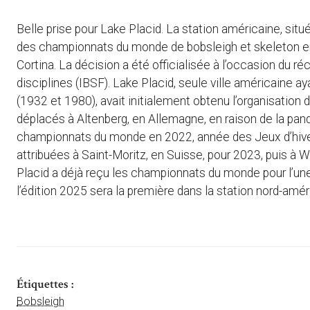
Belle prise pour Lake Placid. La station américaine, situ
des championnats du monde de bobsleigh et skeleton en 
Cortina. La décision a été officialisée à l’occasion du r
disciplines (IBSF). Lake Placid, seule ville américaine a
(1932 et 1980), avait initialement obtenu l’organisation
déplacés à Altenberg, en Allemagne, en raison de la pand
championnats du monde en 2022, année des Jeux d’hiver
attribuées à Saint-Moritz, en Suisse, pour 2023, puis à W
Placid a déjà reçu les championnats du monde pour l’une 
l’édition 2025 sera la première dans la station nord-amér
Étiquettes :
Bobsleigh