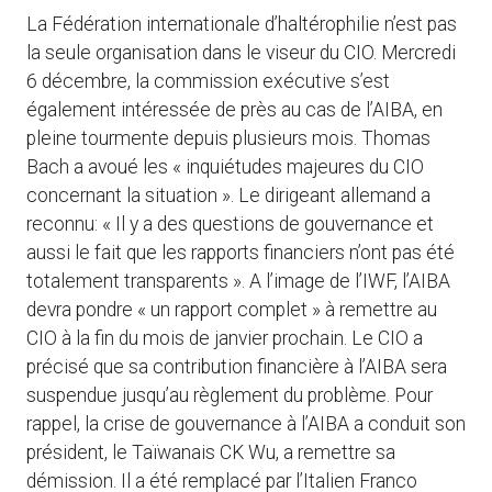
La Fédération internationale d’haltérophilie n’est pas
la seule organisation dans le viseur du CIO. Mercredi
6 décembre, la commission exécutive s’est
également intéressée de près au cas de l’AIBA, en
pleine tourmente depuis plusieurs mois. Thomas
Bach a avoué les « inquiétudes majeures du CIO
concernant la situation ». Le dirigeant allemand a
reconnu: « Il y a des questions de gouvernance et
aussi le fait que les rapports financiers n’ont pas été
totalement transparents ». A l’image de l’IWF, l’AIBA
devra pondre « un rapport complet » à remettre au
CIO à la fin du mois de janvier prochain. Le CIO a
précisé que sa contribution financière à l’AIBA sera
suspendue jusqu’au règlement du problème. Pour
rappel, la crise de gouvernance à l’AIBA a conduit son
président, le Taïwanais CK Wu, a remettre sa
démission. Il a été remplacé par l’Italien Franco