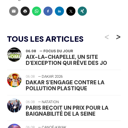
<
>
TOUS LES ARTICLES
06.08
— FOCUS DU JOUR
AIX-LA-CHAPELLE, UN SITE
D'EXCEPTION QUI RÊVE DES JO
06.08
— DAKAR 2026
DAKAR S'ENGAGE CONTRE LA
POLLUTION PLASTIQUE
06.08
— NATATION
PARIS REÇOIT UN PRIX POUR LA
BAIGNABILITÉ DE LA SEINE
06.08
— CANOË-KAYAK